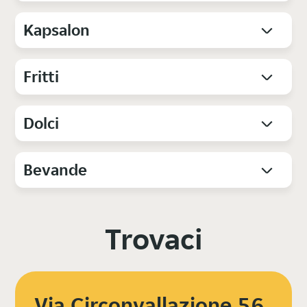
Kapsalon
Fritti
Dolci
Bevande
Trovaci
Via Circonvallazione 56,